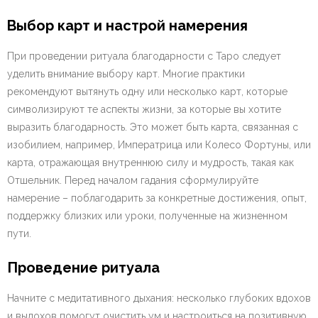
Выбор карт и настрой намерения
При проведении ритуала благодарности с Таро следует
уделить внимание выбору карт. Многие практики
рекомендуют вытянуть одну или несколько карт, которые
символизируют те аспекты жизни, за которые вы хотите
выразить благодарность. Это может быть карта, связанная с
изобилием, например, Императрица или Колесо Фортуны, или
карта, отражающая внутреннюю силу и мудрость, такая как
Отшельник. Перед началом гадания сформулируйте
намерение – поблагодарить за конкретные достижения, опыт,
поддержку близких или уроки, полученные на жизненном
пути.
Проведение ритуала
Начните с медитативного дыхания: несколько глубоких вдохов
и выдохов помогут очистить ум и настроиться на позитивную