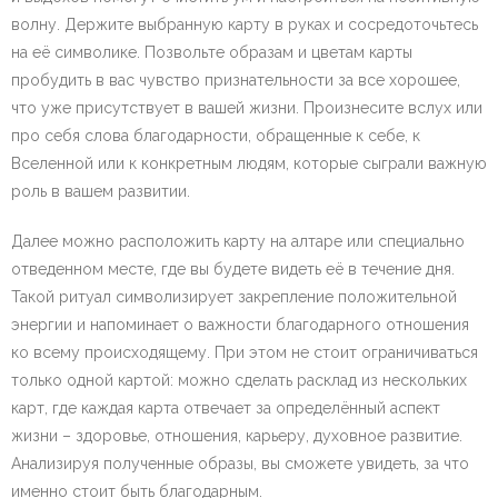
волну. Держите выбранную карту в руках и сосредоточьтесь
на её символике. Позвольте образам и цветам карты
пробудить в вас чувство признательности за все хорошее,
что уже присутствует в вашей жизни. Произнесите вслух или
про себя слова благодарности, обращенные к себе, к
Вселенной или к конкретным людям, которые сыграли важную
роль в вашем развитии.
Далее можно расположить карту на алтаре или специально
отведенном месте, где вы будете видеть её в течение дня.
Такой ритуал символизирует закрепление положительной
энергии и напоминает о важности благодарного отношения
ко всему происходящему. При этом не стоит ограничиваться
только одной картой: можно сделать расклад из нескольких
карт, где каждая карта отвечает за определённый аспект
жизни – здоровье, отношения, карьеру, духовное развитие.
Анализируя полученные образы, вы сможете увидеть, за что
именно стоит быть благодарным.