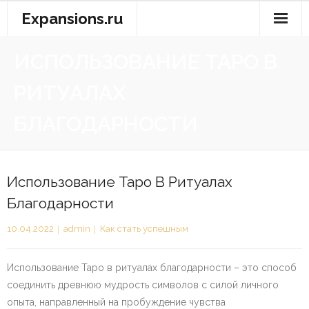
Перейти
Expansions.ru
к
содержимому
ИСПОЛЬЗОВАНИЕ ТАРО В
РИТУАЛАХ
БЛАГОДАРНОСТИ
Использование Таро В Ритуалах
Благодарности
10.04.2022
admin
Как стать успешным
Использование Таро в ритуалах благодарности – это способ
соединить древнюю мудрость символов с силой личного
опыта, направленный на пробуждение чувства