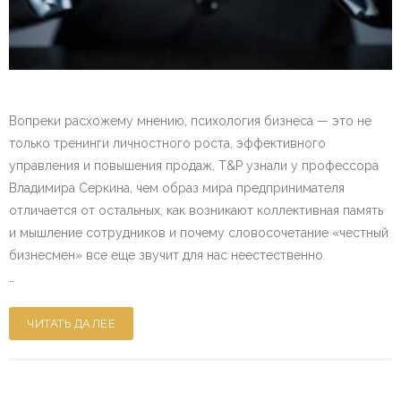
Вопреки расхожему мнению, психология бизнеса — это не
только тренинги личностного роста, эффективного
управления и повышения продаж. T&P узнали у профессора
Владимира Серкина, чем образ мира предпринимателя
отличается от остальных, как возникают коллективная память
и мышление сотрудников и почему словосочетание «честный
бизнесмен» все еще звучит для нас неестественно.
…
ЧИТАТЬ ДАЛЕЕ