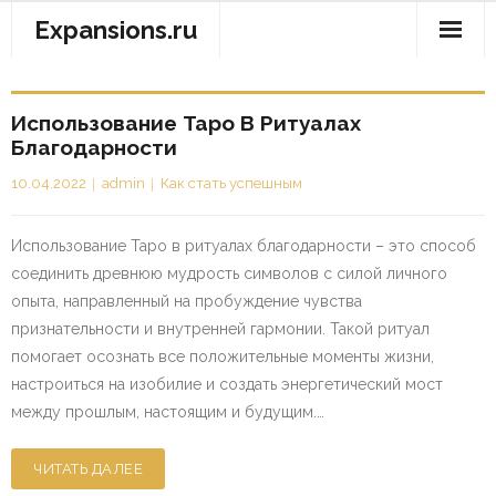
Перейти
Expansions.ru
к
содержимому
Использование Таро В Ритуалах
Благодарности
10.04.2022
admin
Как стать успешным
Использование Таро в ритуалах благодарности – это способ
соединить древнюю мудрость символов с силой личного
опыта, направленный на пробуждение чувства
признательности и внутренней гармонии. Такой ритуал
помогает осознать все положительные моменты жизни,
настроиться на изобилие и создать энергетический мост
между прошлым, настоящим и будущим.…
ЧИТАТЬ ДАЛЕЕ