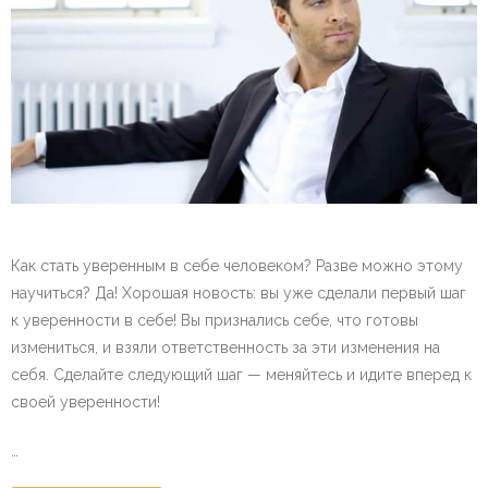
Как стать уверенным в себе человеком? Разве можно этому
научиться? Да! Хорошая новость: вы уже сделали первый шаг
к уверенности в себе! Вы признались себе, что готовы
измениться, и взяли ответственность за эти изменения на
себя. Сделайте следующий шаг — меняйтесь и идите вперед к
своей уверенности!
…