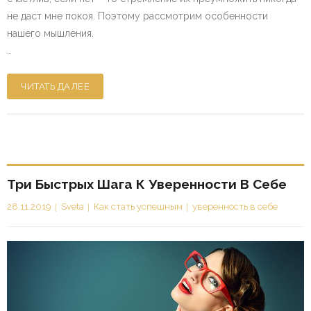
не даст мне покоя. Поэтому рассмотрим особенности
нашего мышления.
…
ЧИТАТЬ ДАЛЕЕ
Три Быстрых Шага К Уверенности В Себе
28.11.2019
Sveta
Как стать успешным
уверенность в себе