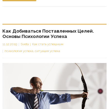
Как Добиваться Поставленных Целей.
Основы Психологии Успеха
11.12.2019
Sveta
Как стать успешным
психология успеха
,
ситуация успеха