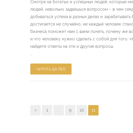
Смотря на богатых и успешных людей, которые мн
людей, невольно задаешься вопросом – в чем секр
добиваться успеха в разных делах и зарабатывать
достигается не случайно, не каждый человек стан
бизнеса поможет нам с вами понять, почему же вс
и что человеку нужно сделать с собой для того, ч
найдете ответы на эти и другие вопросы.
…
ЧИТАТЬ ДАЛЕЕ
1
…
9
10
11