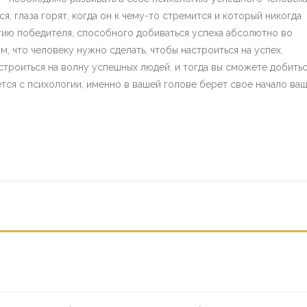
я, глаза горят, когда он к чему-то стремится и который никогда
логию победителя, способного добиваться успеха абсолютно во
им, что человеку нужно сделать, чтобы настроиться на успех.
строиться на волну успешных людей, и тогда вы сможете добить
ается с психологии, именно в вашей голове берет свое начало ва