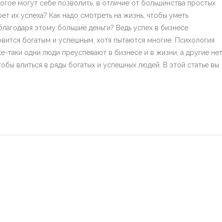
огое могут себе позволить, в отличие от большинства простых
ет их успеха? Как надо смотреть на жизнь, чтобы уметь
 благодаря этому большие деньги? Ведь успех в бизнесе
овится богатым и успешным, хотя пытаются многие. Психология
е-таки одни люди преуспевают в бизнесе и в жизни, а другие нет
тобы влиться в ряды богатых и успешных людей. В этой статье вы