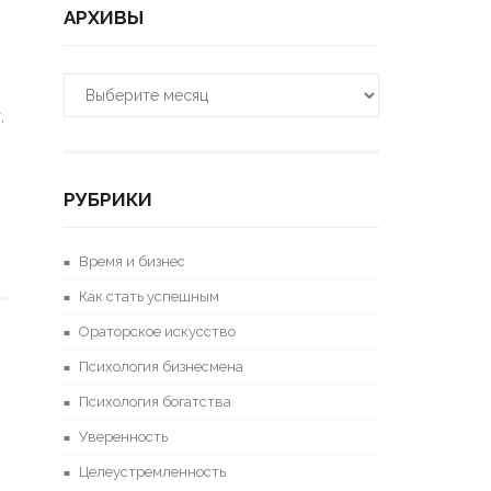
АРХИВЫ
Архивы
,
РУБРИКИ
Время и бизнес
Как стать успешным
Ораторское искусство
Психология бизнесмена
Психология богатства
Уверенность
Целеустремленность