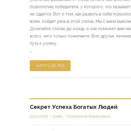
психологию победителя, у которого, что называетс
не сдается. Вот о том, как развить в себе психо
всем, пойдет речь в этой статье. Мы с вами выясн
Дочитайте статью до конца, и она поможет вам на
всего, чего только пожелаете. Все, друзья, начин
путь к успеху.
…
ЧИТАТЬ ДАЛЕЕ
Секрет Успеха Богатых Людей
23.11.2018
Sveta
Психология бизнесмена