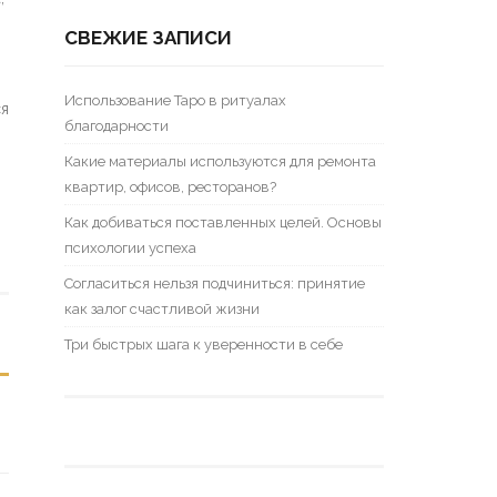
СВЕЖИЕ ЗАПИСИ
Использование Таро в ритуалах
ся
благодарности
ш
Какие материалы используются для ремонта
квартир, офисов, ресторанов?
Как добиваться поставленных целей. Основы
психологии успеха
Согласиться нельзя подчиниться: принятие
как залог счастливой жизни
Три быстрых шага к уверенности в себе