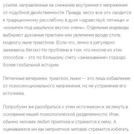
усилия, направленные на снижение внутреннего напряжения
от подобной двойственности. Правда, часто все это сводится
к традиционному расслабону в духе «здравствуй, пятница» и
«коньячок под шашлычок вкусно очень». Отдельные индивиды
выбирают духовные практики или увлечения вроде столь
модного ныне триатлона. (Если что, лично я регулярно
занимаюсь бегом.) Но проблема в том, что многие из этих
способов – это по большому счету «замазывание» гораздо
более глобальной истории.
Пятничные вечеринки, триатлон, лыжи — это лишь избавление
от психоэмоционального напряжения, но не устранение его
источника.
Попробуем же разобраться с этим источником и заглянуть в
основание нашей психологической разделенности. Итак,
обычно человек любит приятное и стремится к нему. А
оцениваемое им как неприятное человек стремится избегать.