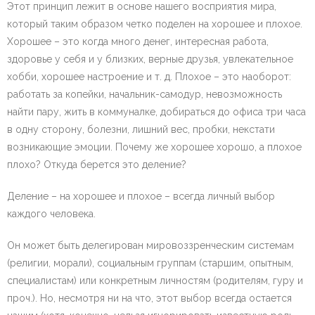
Этот принцип лежит в основе нашего восприятия мира,
который таким образом четко поделен на хорошее и плохое.
Хорошее – это когда много денег, интересная работа,
здоровье у себя и у близких, верные друзья, увлекательное
хобби, хорошее настроение и т. д. Плохое – это наоборот:
работать за копейки, начальник-самодур, невозможность
найти пару, жить в коммуналке, добираться до офиса три часа
в одну сторону, болезни, лишний вес, пробки, некстати
возникающие эмоции. Почему же хорошее хорошо, а плохое
плохо? Откуда берется это деление?
Деление – на хорошее и плохое – всегда личный выбор
каждого человека.
Он может быть делегирован мировоззренческим системам
(религии, морали), социальным группам (старшим, опытным,
специалистам) или конкретным личностям (родителям, гуру и
проч.). Но, несмотря ни на что, этот выбор всегда остается