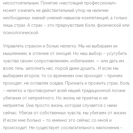
несостоятельным. Понятие «настоящий профессионал»
может означать не действительный упор на наличие
необходимых знаний-умений-навыков-компетенций, а только
лишь страх. А страх – это предчувствие боли, физической или
психологической.
Управлять страхом и болью нелегко. Мы не выбираем их
мышлением, в отличие от эмоций. Но наш выбор – усугубить
чувства своим сопротивлением, избеганием, — или дать им
волю течь, заполнять нас, порой даже душить… И если мы
выбираем второе, то со временем они проходят – причем
проходят, не оставляя осадка. Признать и прожить страх, боль
– нелегко и противоречит всей нашей традиционной логике
убегания от неприятного. Но жизнь не приятна и не
неприятна. Она просто жизнь, которая случается с нами
сейчас. Убегая от собственных чувств, мы убегаем от жизни.
И если мне больно – то именно это сейчас со мной и
происходит. Не существует сослагательного наклонения –