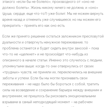
этакого «если бы не болело», производного от «оно не
должно болеть». Жизнь никому ничего не должна, и «оно»
(душа, сердце, еще что-то?) уже болит. Мы не можем вернуть
время назад и отменить уже случившееся, но мы можем его
прекратить – принять его как оно есть.
Если же принято решение остаться заложником пресловутой
дуальности и отвергнуть ненужное переживание, то
проблема останется и будет сидеть внутри занозой – пока
что-то не «щелкнет» и не произойдет что-нибудь из
описанного в начале статьи. Именно это случилось с людьми,
упомянутыми выше: когда-то они отвернулись от своих
«трудных» чувств, не приняли их, переключились на внешние
заботы и успехи. Если бы мы могли признавать свои
переживания – не надо было бы бороться с собой, тратить
силы на возведение и сохранение барьера между внешним и
внутренним; не пришлось бы рисковать эмоциональными
взрывами в самый неподходящий момент – на рабочем