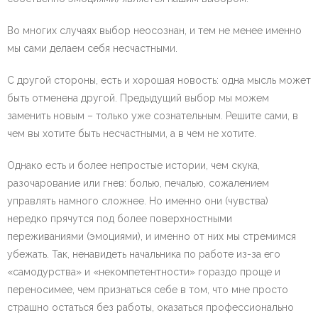
Во многих случаях выбор неосознан, и тем не менее именно
мы сами делаем себя несчастными.
С другой стороны, есть и хорошая новость: одна мысль может
быть отменена другой. Предыдущий выбор мы можем
заменить новым – только уже сознательным. Решите сами, в
чем вы хотите быть несчастными, а в чем не хотите.
Однако есть и более непростые истории, чем скука,
разочарование или гнев: болью, печалью, сожалением
управлять намного сложнее. Но именно они (чувства)
нередко прячутся под более поверхностными
переживаниями (эмоциями), и именно от них мы стремимся
убежать. Так, ненавидеть начальника по работе из-за его
«самодурства» и «некомпетентности» гораздо проще и
переносимее, чем признаться себе в том, что мне просто
страшно остаться без работы, оказаться профессионально