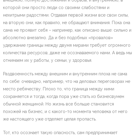
внешнюю, полную достижений и борьбы, и внутреннюю, в
которой они просто люди со своими слабостями и
нехитрыми радостями. Отдавая первой жизни все свои силы,
на вторую они, как правило, не обращают внимания. Пока она
сама не проявит себя – например, как описано выше: сильно и
абсолютно внезапно. Да и без подобных «провалов»
удержание границы между двумя мирами требует огромного
количества ресурсов, даже не осознаваемого нами. А ведь мы
отнимаем их у работы, у семьи, у здоровья.
Раздвоенность между внешним и внутренним плоха не сама
по себе: очевидно, например, что на деловых переговорах не
место ребячеству. Плохо то, что граница между ними
сохраняется и тогда, когда пора уже стать из бизнесвумен
обычной женщиной. Но жизнь все больше становится
похожей на бизнес, и с какого-то момента человека от него
же настоящего уже отделяет целая пропасть.
Тот, кто осознает такую опасность, сам предпринимает