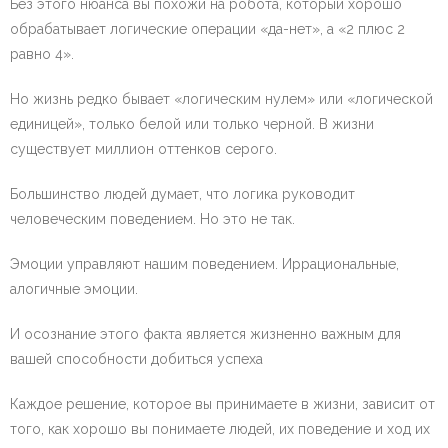
Без этого нюанса вы похожи на робота, который хорошо
обрабатывает логические операции «да-нет», а «2 плюс 2
равно 4».
Но жизнь редко бывает «логическим нулем» или «логической
единицей», только белой или только черной. В жизни
существует миллион оттенков серого.
Большинство людей думает, что логика руководит
человеческим поведением. Но это не так.
Эмоции управляют нашим поведением. Иррациональные,
алогичные эмоции.
И осознание этого факта является жизненно важным для
вашей способности добиться успеха
Каждое решение, которое вы принимаете в жизни, зависит от
того, как хорошо вы понимаете людей, их поведение и ход их