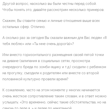
Другой вопрос, насколько вы были честны перед собой.
Чтобы понять это, давайте рассмотрим несколько примеров.
Скажем, Вы ставите семью и личные отношения выше всех
остальных сфер. Отлично.
А сколько раз за сегодня Вы сказали важным для Вас людям «Я
тебя люблю» или «Ты мне очень дорог(а)»?
Или вместо горизонтального размещения своей пятой точки
на диване (залипания в социальных сетях, просмотра
очередного бреда по зомби-ящику и т.д.) сходили с ребенком
на прогулку, съездили к родителям или вместе со второй
половинкой культурно провели время?
К сожалению, часто на этом моменте у многих начинается
очень жесткое сопротивление таким словам, и в ответ можно
услышать: «Это временно, сейчас такие обстоятельства, но на
самом-то деле я…» и далее по накатанной.