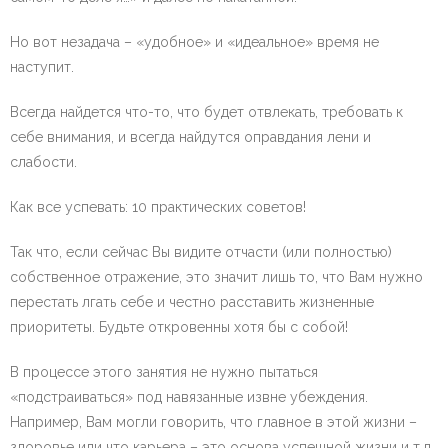
Но вот незадача – «удобное» и «идеальное» время не
наступит.
Всегда найдется что-то, что будет отвлекать, требовать к
себе внимания, и всегда найдутся оправдания лени и
слабости.
Как все успевать: 10 практических советов!
Так что, если сейчас Вы видите отчасти (или полностью)
собственное отражение, это значит лишь то, что Вам нужно
перестать лгать себе и честно расставить жизненные
приоритеты. Будьте откровенны хотя бы с собой!
В процессе этого занятия не нужно пытаться
«подстраиваться» под навязанные извне убеждения.
Например, Вам могли говорить, что главное в этой жизни –
здоровье или что карьера – это основа успешной жизни и т.д.