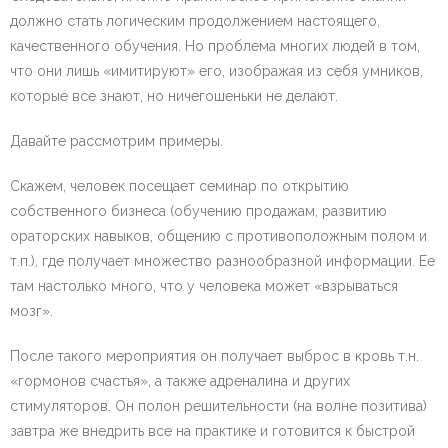
должно стать логическим продолжением настоящего,
качественного обучения. Но проблема многих людей в том,
что они лишь «имитируют» его, изображая из себя умников,
которые все знают, но ничегошеньки не делают.
Давайте рассмотрим примеры.
Скажем, человек посещает семинар по открытию
собственного бизнеса (обучению продажам, развитию
ораторских навыков, общению с противоположным полом и
т.п.), где получает множество разнообразной информации. Ее
там настолько много, что у человека может «взрываться
мозг».
После такого мероприятия он получает выброс в кровь т.н.
«гормонов счастья», а также адреналина и других
стимуляторов. Он полон решительности (на волне позитива)
завтра же внедрить все на практике и готовится к быстрой