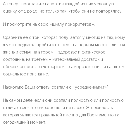
А теперь проставьте напротив каждой из них условную
оценку от 1 до 10, но только так, чтобы они не повторялись.
И посмотрите на свою «шкалу приоритетов».
Сравните ее с той, которая получается у многих из тех, кому
я уже предлагал пройти этот тест: на первом месте – личная
жизнь и семья, на втором – здоровье и физическое
состояние, на третьем – материальный достаток и
обеспеченность, на четвертом – самореализация, и на пятом –
социальное признание.
Насколько Ваши ответы совпали с «усредненными»?
На самом деле, если они совпали полностью или полностью
отличаются – это ни хорошо, и ни плохо. Это данность,
которая является правильной именно для Вас и именно на
сегодняшний момент.