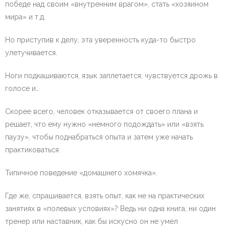
победе над своим «внутренним врагом», стать «хозяином
мира» и т.д.
Но приступив к делу, эта уверенность куда-то быстро
улетучивается.
Ноги подкашиваются, язык заплетается, чувствуется дрожь в
голосе и…
Скорее всего, человек отказывается от своего плана и
решает, что ему нужно «немного подождать» или «взять
паузу», чтобы поднабраться опыта и затем уже начать
практиковаться.
Типичное поведение «домашнего хомячка».
Где же, спрашивается, взять опыт, как не на практических
занятиях в «полевых условиях»? Ведь ни одна книга, ни один
тренер или наставник, как бы искусно он не умел