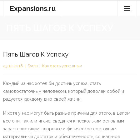
Перейти
Expansions.ru
к
содержимому
ПЯТЬ ШАГОВ К УСПЕХУ
Пять Шагов К Успеху
23.12.2018
Sveta
Как стать успешным
Каждый из нас хотел бы достичь успеха, стать
самодостаточным человеком, который доволен собой и
радуется каждому дню своей жизни.
И хотя у нас могут быть разные причины для этого, в целом
все они, так или иначе, сводятся к нескольким основным
характеристикам: здоровье и физическое состояние,
материальный достаток и обеспеченность, социальное