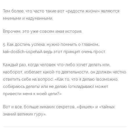
Тем более, что часто такие вот «радости жизни» являются
мнимыми и надуманными.
Впрочем, это уже совсем иная история.
5. Как достичь успеха: нужно помнить о главном…
kak-dostich-uspehaА ведь этот принцип очень прост.
Каждый раз, когда человек что-либо хочет делать или,
наоборот, избегает какой-то деятельности, он должен честно
ответить себе на вопрос: «Как то, что я делаю (возможно,
собираюсь делать) или не делаю (откладываю) может
привести меня к моей цели?»
Вот и все, больше никаких секретов, «фишек» и «тайных
знаний великих гуру».