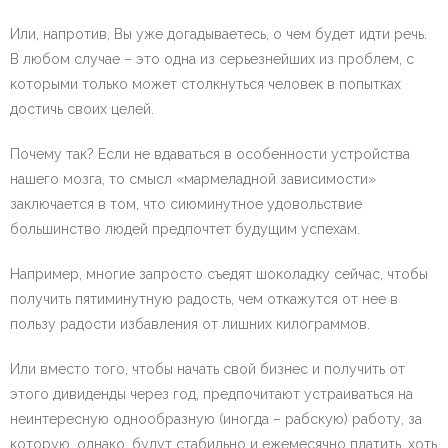
Или, напротив, Вы уже догадываетесь, о чем будет идти речь.
В любом случае – это одна из серьезнейших из проблем, с
которыми только может столкнуться человек в попытках
достичь своих целей.
Почему так? Если не вдаваться в особенности устройства
нашего мозга, то смысл «мармеладной зависимости»
заключается в том, что сиюминутное удовольствие
большинство людей предпочтет будущим успехам.
Например, многие запросто съедят шоколадку сейчас, чтобы
получить пятиминутную радость, чем откажутся от нее в
пользу радости избавления от лишних килограммов.
Или вместо того, чтобы начать свой бизнес и получить от
этого дивиденды через год, предпочитают устраиваться на
неинтересную однообразную (иногда – рабскую) работу, за
которую, однако, будут стабильно и ежемесячно платить, хоть