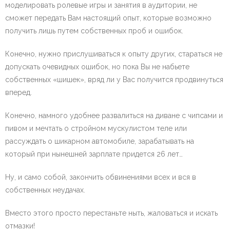
моделировать ролевые игры и занятия в аудитории, не
сможет передать Вам настоящий опыт, которые возможно
получить лишь путем собственных проб и ошибок.
Конечно, нужно прислушиваться к опыту других, стараться не
допускать очевидных ошибок, но пока Вы не набьете
собственных «шишек», вряд ли у Вас получится продвинуться
вперед.
Конечно, намного удобнее развалиться на диване с чипсами и
пивом и мечтать о стройном мускулистом теле или
рассуждать о шикарном автомобиле, зарабатывать на
который при нынешней зарплате придется 26 лет…
Ну, и само собой, закончить обвинениями всех и вся в
собственных неудачах.
Вместо этого просто перестаньте ныть, жаловаться и искать
отмазки!