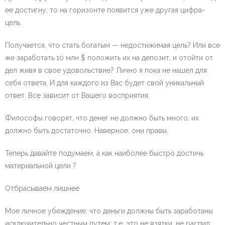
ее достигну, то на горизонте появится уже другая цифра-
цель.
Получается, что стать богатым — недостижимая цель? Или все
же заработать 10 млн $ положить их на депозит, и отойти от
дел живя в свое удовольствие? Лично я пока не нашел для
себя ответа. И для каждого из Вас будет свой уникальный
ответ. Все зависит от Вашего восприятия.
Философы говорят, что денег не должно быть много, их
должно быть достаточно. Наверное, они правы.
Теперь давайте подумаем, а как наиболее быстро достичь
материальной цели ?
Отбрасываем лишнее
Мое личное убеждение, что деньги должны быть заработаны
исключительно честным путем: т.е. это не взятки, не распил