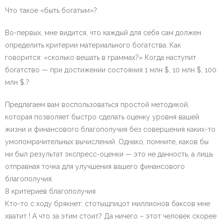
Что такое «быть богатым»?
Во-первых, мне видится, что каждый для себя сам должен
определить критерии материального богатства. Как
говорится: «сколько вешать в граммах?» Когда наступит
богатство — при достижении состояния 1 млн $, 10 млн $, 100
млн $.?
Предлагаем вам воспользоваться простой методикой,
которая позволяет быстро сделать оценку уровня вашей
жизни и финансового благополучия без совершения каких-то
умопомрачительных вычислений. Однако, помните, каков бы
ни был результат экспресс-оценки — это не данность, а лишь
отправная точка для улучшения вашего финансового
благополучия.
8 критериев благополучия
Кто-то с ходу брякнет: стотыщпицот миллионов баксов мне
хватит ! А что за этим стоит? Да ничего – этот человек скорее