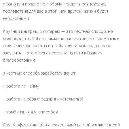
и рано или поздно по любому придет в равновесие,
последствия для вас в этой (или другой) жизни будут
неприятными.
Крупный выигрыш в лотерею — это честный способ, но
маловероятный. Я его также не рассматриваю. Так же как и
получение наследства и т.п. Жажду халявы надо в себе
задушить — это опасная соседка на пути к Вашему
благосостоянию.
3 честных способа заработать деньги
– работа по найму
– работа на себя (предпринимательство)
– комбинация в.у. способов
Самый эффективный и справедливый на мой взгляд способ