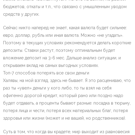
бюджетов, откаты и т.п., что связано с умышленным уводом
средств у других.
Сейчас никто наперед не знает, какая валюта будет сильнее:
евро, доллар, рубль или иная валюта. Можно «не угадать».
Поэтому в текущих условиях рекомендуется делать короткие
депозиты. Ставки растут, поэтому оптимальным будет
вложение депозит на 3-6 мес. Дальше анализ ситуации, и
открываем вклад на самых выгодных условиях.
Топ-7 способов потерять все свои деньги
Халявы, на мой взгляд, здесь не бывает. Я это расцениваю, что
раз ты «увел» деньги у кого либо, то ты взял на себя
офигенно дорогой кредит, который рано или поздно надо
будет отдавать, а проценты бывают разные: посадка в тюрьму,
потеря лица и чести, потеря всех материальных благ, потеря
здоровья или жизни (может и не вашей, но родственников).
Суть в том, что когда вы крадете, мир выходит из равновесия