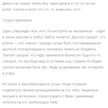
даже и не скажет зачем ему такие деньги и что он на них
купит. А если и купит что-то, то зачем ему это?
Споры-перепалки
Один утверждал: вон, мол, посмотрите на чиновников – сидят
в своих креслах и гребут бабло лопатой. Другой говорит, что
взятки — это опасно, гораздо лучше быть топ-менеджером
крупной госкорпорации и тихонечко пилить их бюджеты.
Третий говорил, что надо заниматься бизнесом. Еще кто-то
говорил, что вообще надо в лотерею куш сорвать. В общем
склока приличная была там. Люди за деревьями лес потеряли
в угаре.
Но лично я заинтересовался сутью спора. И решил
поделиться своими размышлениям на эту тему, лишенную
эмоций и, возможно, порассуждать с Вами, уважаемый
читатель на эту, волнующую тему.