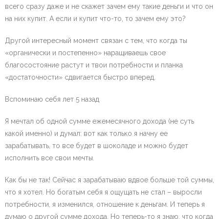
всего сразу даже и не скажет зачем ему такие деньги и что он
на них купит. А если и купит что-то, то зачем ему это?
Другой интересный момент связан с тем, что когда ты
«органически и постепенно» наращиваешь свое
благосостояние растут и твои потребности и планка
«достаточности» сдвигается быстро вперед.
Вспоминаю себя лет 5 назад
Я мечтал об одной сумме ежемесячного дохода (не суть
какой именно) и думал: вот как только я начну ее
зарабатывать, то все будет в шоколаде и можно будет
исполнить все свои мечты.
Как бы не так! Сейчас я зарабатываю вдвое больше той суммы,
что я хотел. Но богатым себя я ощущать не стал – выросли
потребности, я изменился, отношение к деньгам. И теперь я
думаю о другой сумме дохода. Но теперь-то я знаю, что когда