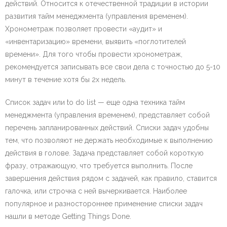
действий. Относится к отечественной традиции в истории
развития тайм менеджмента (управления временем).
Хронометраж позволяет провести «аудит» и
«инвентаризацию» времени, выявить «поглотителей
времени». Для того чтобы провести хронометраж,
рекомендуется записывать все свои дела с точностью до 5-10
минут в течение хотя бы 2х недель.
Список задач или to do list — еще одна техника тайм
менеджмента (управления временем), представляет собой
перечень запланированных действий. Списки задач удобны
тем, что позволяют не держать необходимые к выполнению
действия в голове. Задача представляет собой короткую
фразу, отражающую, что требуется выполнить. После
завершения действия рядом с задачей, как правило, ставится
галочка, или строчка с ней вычеркивается. Наиболее
популярное и разностороннее применение списки задач
нашли в методе Getting Things Done.