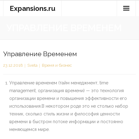
Перейти
Expansions.ru
к
содержимому
УПРАВЛЕНИЕ ВРЕМЕНЕМ
Управление Временем
23.12.2018
Sveta
Время и бизнес
Управление временем (тайм менеджмент, time
management, организация времени) — это технология
организации времени и повышения эффективности его
использования.В некотором роде это не столько набор
техник, сколько стиль жизни и философия ценности
времени в быстром потоке информации и постоянно
меняющемся мире.