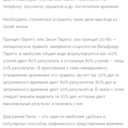
телефону, просмотр сериалов и др. поглотители времени).
Необходимо стремиться устранить такие дела навсегда из
своей жизни.
Принцип Парето, или Закон Парето, или принцип 20/80 —
эмпирическое правило, введённое социологом Вильфредо
Парето, в наиболее общем виде формулируется как «20%
усилий дают 80% результата, а остальные 80% усилий — лишь
20% результата». В приложении к тайм-менеджменту
(управлению временем) это правило звучит так: 20% дел (и
затраченного времени) дают 80% результатов; 80% дел (и
затраченного времени) дают 20% результатов. В связи с этим
следует вначале выделить те 20% дел, которые дают
максимальный результат и начинать с них.
Диаграмма Ганта — это один из наиболее удобных и
популярных способов графического представления времени