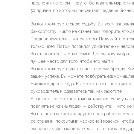
предпринимателем – круто. Основатель маркетинг
50 причин, по которым он считает ведение бизне
Вы контролируете свою судьбу. Вы всем заправля
банкротству. Никто не станет вам говорить, что де
Предприниматели – инноваторы. Подумайте о техно
только идея. Потом появился удивительный челов
Вы становитесь частью семьи. Деловая культура —
лучшее место для того, чтобы его найти.
Вы контролируете уважение к своему бренду. Ком
вашем успехе. Вы можете подбирать единомышленн
Никакого дресс-кода. Вы можете хоть постоянно н
руководитель и одеваетесь так, как захотите.
У вас есть возможность менять жизни. Если у вас
повлиять на жизнь людей — действуйте. Никто не
Вы полностью контролируете своё рабочее место
со стенами, покрытыми маркерной краской, чтобы
экспресс-кафе в кабинете, для того чтобы подде