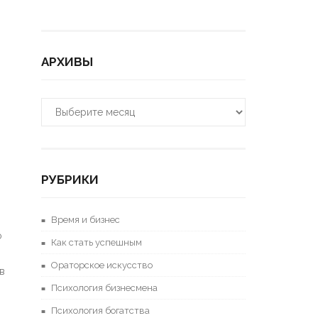
АРХИВЫ
Архивы
РУБРИКИ
Время и бизнес
о
Как стать успешным
Ораторское искусство
в
Психология бизнесмена
Психология богатства