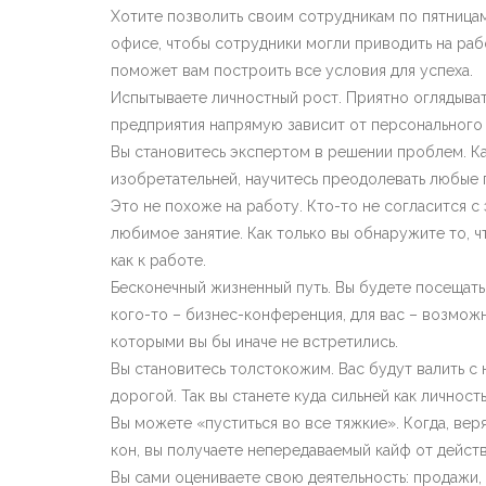
Хотите позволить своим сотрудникам по пятницам
офисе, чтобы сотрудники могли приводить на раб
поможет вам построить все условия для успеха.
Испытываете личностный рост. Приятно оглядывать
предприятия напрямую зависит от персонального
Вы становитесь экспертом в решении проблем. Ка
изобретательней, научитесь преодолевать любые
Это не похоже на работу. Кто-то не согласится с 
любимое занятие. Как только вы обнаружите то, ч
как к работе.
Бесконечный жизненный путь. Вы будете посещать 
кого-то – бизнес-конференция, для вас – возможн
которыми вы бы иначе не встретились.
Вы становитесь толстокожим. Вас будут валить с 
дорогой. Так вы станете куда сильней как личност
Вы можете «пуститься во все тяжкие». Когда, вер
кон, вы получаете непередаваемый кайф от действ
Вы сами оцениваете свою деятельность: продажи, 