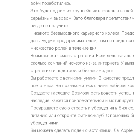
всём позаботились.
Это будет одним из крупнейших вызовов в вашей 
серьёзным вызовом. Зато благодаря препятствиям 
нигде не получите.
Никакого безвыходного карьерного колеса. Предст
день. Будучи предпринимателем, вам не придётся
множество ролей в течение дня.
Возможность смены стратегии. Если дело начало 
сколько компаний исчезло из-за интернета. У в
стратегию и подстроили бизнес-модель.
Вы работаете с великими умами. В качестве пред
всего мира. Вы познакомитесь с ними, набирая ко
Создаете наследие. Возможность довести успешны
наследие, кажется привлекательной и мотивирует
Превращаете свою страсть и убеждения в бизнес.
питанию или откройте фитнес-клуб. С помощью би
убеждениями.
Вы можете сделать людей счастливыми. Да, Apple