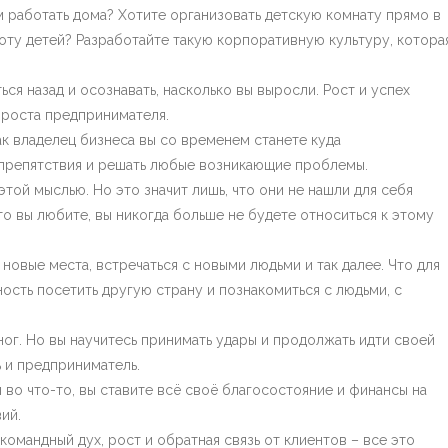
 работать дома? Хотите организовать детскую комнату прямо в
оту детей? Разработайте такую корпоративную культуру, котора
ся назад и осознавать, насколько вы выросли. Рост и успех
 роста предпринимателя.
к владелец бизнеса вы со временем станете куда
 препятствия и решать любые возникающие проблемы.
этой мыслью. Но это значит лишь, что они не нашли для себя
то вы любите, вы никогда больше не будете относиться к этому
новые места, встречаться с новыми людьми и так далее. Что для
ость посетить другую страну и познакомиться с людьми, с
ног. Но вы научитесь принимать удары и продолжать идти своей
ь и предприниматель.
я во что-то, вы ставите всё своё благосостояние и финансы на
ий.
командный дух, рост и обратная связь от клиентов – все это