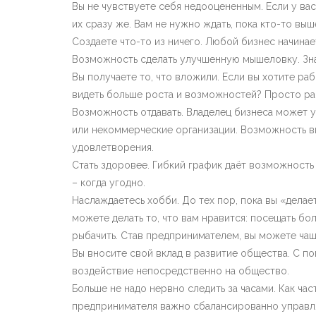
Вы не чувствуете себя недооцененным. Если у ва
их сразу же. Вам не нужно ждать, пока кто-то вы
Создаете что-то из ничего. Любой бизнес начинает
Возможность сделать улучшенную мышеловку. Знае
Вы получаете то, что вложили. Если вы хотите раб
видеть больше роста и возможностей? Просто ра
Возможность отдавать. Владелец бизнеса может 
или некоммерческие организации. Возможность вн
удовлетворения.
Стать здоровее. Гибкий график даёт возможность 
– когда угодно.
Наслаждаетесь хобби. До тех пор, пока вы «делае
можете делать то, что вам нравится: посещать бо
рыбачить. Став предпринимателем, вы можете чащ
Вы вносите свой вклад в развитие общества. С п
воздействие непосредственно на общество.
Больше не надо нервно следить за часами. Как ч
предпринимателя важно сбалансированно управлят