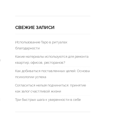
СВЕЖИЕ ЗАПИСИ
Использование Таро в ритуалах
благодарности
Какие материалы используются для ремонта
в
квартир, офисов, ресторанов?
Как добиваться поставленных целей. Основы
–
психологии успеха
Согласиться нельзя подчиниться: принятие
как залог счастливой жизни
с
Три быстрых шага к уверенности в себе