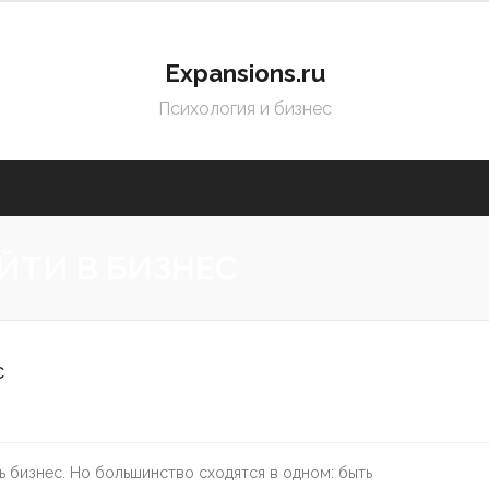
Expansions.ru
Психология и бизнес
ЙТИ В БИЗНЕС
с
 бизнес. Но большинство сходятся в одном: быть