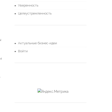
Уверенность
Целеустремленность
ы
Актуальные бизнес-идеи
Войти
м
е