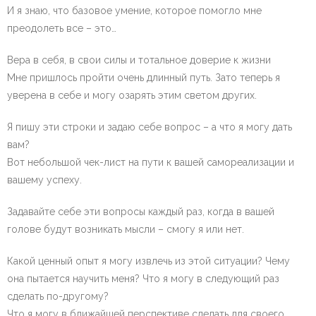
И я знаю, что базовое умение, которое помогло мне
преодолеть все – это…
Вера в себя, в свои силы и тотальное доверие к жизни
Мне пришлось пройти очень длинный путь. Зато теперь я
уверена в себе и могу озарять этим светом других.
Я пишу эти строки и задаю себе вопрос – а что я могу дать
вам?
Вот небольшой чек-лист на пути к вашей самореализации и
вашему успеху.
Задавайте себе эти вопросы каждый раз, когда в вашей
голове будут возникать мысли – смогу я или нет.
Какой ценный опыт я могу извлечь из этой ситуации? Чему
она пытается научить меня? Что я могу в следующий раз
сделать по-другому?
Что я могу в ближайшей перспективе сделать для своего