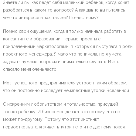
Знаете ли вы, как ведет себя маленький ребенок, когда хочет
разобраться в каком-то вопросе? А как давно вы пытались
чем-то интересоваться так же? По-честному?
Помню свои ощущения, когда я только начинала работать в
консалтинге и образовании. Первые проекты с
привлеченными маркетологами, в которых я выступала в роли
проектного менеджера. Я мало что понимала, но я умела
задавать нужные вопросы и внимательно слушать. И это
спасало меня очень часто.
Мозг успешного предпринимателя устроен таким образом,
что он постоянно исследует неизвестные уголки Вселенной.
С искренним любопытством и тотальностью, присущей
только ребенку. И бизнесмен делает это потому, что не
может по-другому. Потому что этот инстинкт
первооткрывателя живет внутри него и не дает ему покоя.