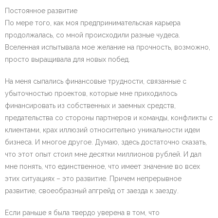
Постоянное развитие
По мере того, как моя предпринимательская карьера
продолжалась, со мной происходили разные чудеса.
Вселенная испытывала мое желание на прочность, возможно,
просто выращивала для новых побед.
На меня сыпались финансовые трудности, связанные с
убыточностью проектов, которые мне приходилось
финансировать из собственных и заемных средств,
предательства со стороны партнеров и команды, конфликты с
клиентами, крах иллюзий относительно уникальности идеи
бизнеса. И многое другое. Думаю, здесь достаточно сказать,
что этот опыт стоил мне десятки миллионов рублей. И дал
мне понять, что единственное, что имеет значение во всех
этих ситуациях – это развитие. Причем непрерывное
развитие, своеобразный апгрейд от заезда к заезду.
Если раньше я была твердо уверена в том, что