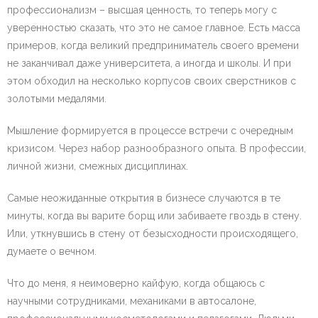
профессионализм – высшая ценность, то теперь могу с
уверенностью сказать, что это не самое главное. Есть масса
примеров, когда великий предприниматель своего времени
не заканчивал даже университета, а иногда и школы. И при
этом обходил на несколько корпусов своих сверстников с
золотыми медалями.
Мышление формируется в процессе встречи с очередным
кризисом. Через набор разнообразного опыта. В профессии,
личной жизни, смежных дисциплинах.
Самые неожиданные открытия в бизнесе случаются в те
минуты, когда вы варите борщ или забиваете гвоздь в стену.
Или, уткнувшись в стену от безысходности происходящего,
думаете о вечном.
Что до меня, я неимоверно кайфую, когда общаюсь с
научными сотрудниками, механиками в автосалоне,