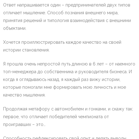
Ответ напрашивается один – предпринимателей двух типов
отличает мышление. Способ познания внешнего мира,
принятия решений и типология взаимодействия с внешними
объектами.
Хочется проиллюстрировать каждое качество на своей
истории становления.
Я прошла очень непростой путь длиною в 6 лет – от наемного
топ-менеджера до собственника и руководителя бизнеса. И
когда я оглядываюсь назад, я каждый раз вижу истории,
которые помогали мне формировать мою личность и мое
качество мышления.
Продолжая метафору с автомобилем и гонками, и скажу так:
первое, что отличает победителей чемпионата от
проигравших – это…
Способность рефлексировать свой опыт и делать выводы