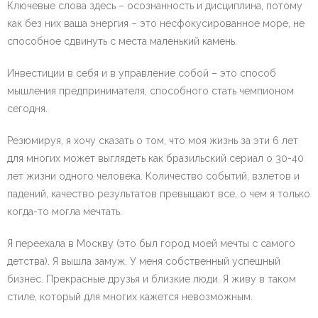
Ключевые слова здесь – осознанность и дисциплина, потому
как без них ваша энергия – это несфокусированное море, не
способное сдвинуть с места маленький камень.
Инвестиции в себя и в управление собой – это способ
мышления предпринимателя, способного стать чемпионом
сегодня.
Резюмируя, я хочу сказать о том, что моя жизнь за эти 6 лет
для многих может выглядеть как бразильский сериал о 30-40
лет жизни одного человека. Количество событий, взлетов и
падений, качество результатов превышают все, о чем я только
когда-то могла мечтать.
Я переехала в Москву (это был город моей мечты с самого
детства). Я вышла замуж. У меня собственный успешный
бизнес. Прекрасные друзья и близкие люди. Я живу в таком
стиле, который для многих кажется невозможным.