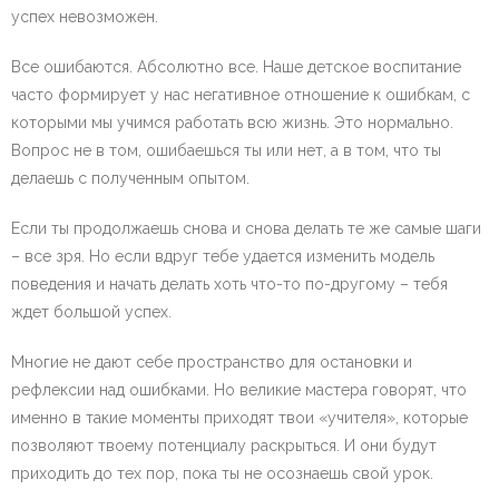
успех невозможен.
Все ошибаются. Абсолютно все. Наше детское воспитание
часто формирует у нас негативное отношение к ошибкам, с
которыми мы учимся работать всю жизнь. Это нормально.
Вопрос не в том, ошибаешься ты или нет, а в том, что ты
делаешь с полученным опытом.
Если ты продолжаешь снова и снова делать те же самые шаги
– все зря. Но если вдруг тебе удается изменить модель
поведения и начать делать хоть что-то по-другому – тебя
ждет большой успех.
Многие не дают себе пространство для остановки и
рефлексии над ошибками. Но великие мастера говорят, что
именно в такие моменты приходят твои «учителя», которые
позволяют твоему потенциалу раскрыться. И они будут
приходить до тех пор, пока ты не осознаешь свой урок.