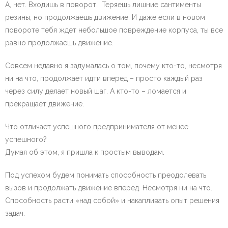
А, нет. Входишь в поворот… Теряешь лишние сантименты
резины, но продолжаешь движение. И даже если в новом
повороте тебя ждет небольшое повреждение корпуса, ты все
равно продолжаешь движение.
Совсем недавно я задумалась о том, почему кто-то, несмотря
ни на что, продолжает идти вперед – просто каждый раз
через силу делает новый шаг. А кто-то – ломается и
прекращает движение.
Что отличает успешного предпринимателя от менее
успешного?
Думая об этом, я пришла к простым выводам.
Под успехом будем понимать способность преодолевать
вызов и продолжать движение вперед. Несмотря ни на что.
Способность расти «над собой» и накапливать опыт решения
задач.