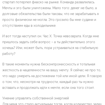
стартап потерпел фиаско на рынке. Команда развалилась.
Мечты и эго были уничтожены. Мало того: денег не было, а
долговые обязательства были таковы, что не зарабатывать я
просто физически не могла. Это грозило бы мне судами и
отсутствием еды в холодильнике.
И вот тогда наступил он. Час Х. Точка невозврата. Когда мне
пришлось задать себе вопрос – а ты действительно этого
хочешь? Или, может быть, пора устраиваться на стабильную
работу?
В такие моменты нужна бескомпромиссность и тотальная
жесткость в нацеленности на вашу мечту. Я сейчас не про то,
что надо умереть на достижении той или иной цели. Я говорю
о том, что, несмотря на трудности, каждый раз ты нужно
вставать и продолжать идти к мечте, если она того стоит.
Умение управлять собственной энергией
Для меня это стало актуальным тогда, когда количество задач