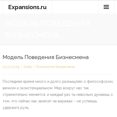
Перейти
Expansions.ru
к
содержимому
МОДЕЛЬ ПОВЕДЕНИЯ
БИЗНЕСМЕНА
Модель Поведения Бизнесмена
23.01.2019
Sveta
Психология бизнесмена
Последнее время много и долго размышляю о философском,
вечном и экзистенциальном. Мир вокруг нас так
стремительно меняется, и каждый раз ты невольно думаешь о
том, что сейчас как занесет на виражах – не успеешь
удержать руль.