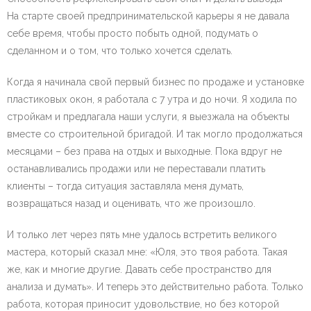
На старте своей предпринимательской карьеры я не давала
себе время, чтобы просто побыть одной, подумать о
сделанном и о том, что только хочется сделать.
Когда я начинала свой первый бизнес по продаже и установке
пластиковых окон, я работала с 7 утра и до ночи. Я ходила по
стройкам и предлагала наши услуги, я выезжала на объекты
вместе со строительной бригадой. И так могло продолжаться
месяцами – без права на отдых и выходные. Пока вдруг не
останавливались продажи или не переставали платить
клиенты – тогда ситуация заставляла меня думать,
возвращаться назад и оценивать, что же произошло.
И только лет через пять мне удалось встретить великого
мастера, который сказал мне: «Юля, это твоя работа. Такая
же, как и многие другие. Давать себе пространство для
анализа и думать». И теперь это действительно работа. Только
работа, которая приносит удовольствие, но без которой