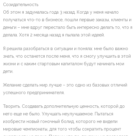
Созидательность
Об этом я задумалась года 3 назад. Когда у меня начало
получаться что-то в бизнесе, пошли первые заказы, клиенты и
деньги – мне вдруг перестало быть интересно делать то, что я
делала. Хотя 2 месяца назад я пылала этой идеей.
Я решила разобраться в ситуации и поняла: мне было важно
знать, что останется после меня, что я смогу улучшить в этой
жизни и с каким стартовым капиталом будут начинать мои
дети.
Желание сделать мир лучше – это одно из базовых отличий
успешного предпринимателя.
Творить. Создавать дополнительную ценность, которой до
него еще не было. Улучшать неулучшаемое. Пытаться
изобрести новый гоночный болид, которого не видели
мировые чемпионаты, для того чтобы сократить процент