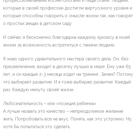
профессиональными косметологами и педагогами. Людьми,
которые в своей профессии достигли виртуозного уровня и
которые способны говорить о смысле жизни так, как говорят
о простых вещах в детском саду.
И сейчас я бесконечно благодарна каждому кризису в моей
жизни за возможность встретиться с такими людьми.
Я знаю одного удивительного мастера своего дела. Он, без
преувеличения, входит в десятку лучших в мире. Ему уже 65
лет, и он каждые 2-3 месяца ходит на тренинг. Зачем? Потому
что выбирает развитие. И я тоже выбираю развитие. Каждый
раз. Каждую минуту своей жизни.
Любознательность – или «позиция ребенка»
А лучше назвать это качество – непреодолимое желание
жить. Попробовать все на вкус. Понять, как это устроено. Ну,
хотя бы попытаться это сделать.