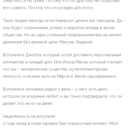
смертности на треке. Потому что по-другому не позволяет
его совесть. Потому что он рожден для этого.
Таких людей никогда не мотивируют деньги как самоцель. Да –
они будут отражением успеха и мерилом вклада в жизнь
общества. Но ни один успешный предприниматель не начнет
движение без великой цели. Миссии. Видения.
Вспомните Джобса, который хотел доставить персональный
компьютер в каждый дом. Или Илона Маска, который считает,
что мы – человеческие существа, мультипланетарные
личности, и можем жить на Марсе и Земле одновременно.
Вспомните человека рядом с вами – у него есть дело,
которое он искренне любит, и вы точно подтвердите, что он
делает это не из-за денег.
Нацеленность на результат
2 года назад в моей карьере был поворотный момент. Мой