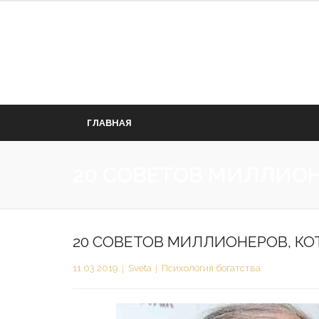
Перейти
к
содержимому
ГЛАВНАЯ
20 СОВЕТОВ МИЛЛИОН
20 СОВЕТОВ МИЛЛИОНЕРОВ, КО
11.03.2019
Sveta
Психология богатства