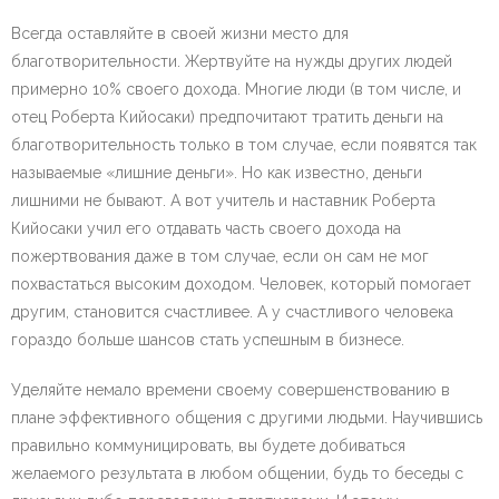
Всегда оставляйте в своей жизни место для
благотворительности. Жертвуйте на нужды других людей
примерно 10% своего дохода. Многие люди (в том числе, и
отец Роберта Кийосаки) предпочитают тратить деньги на
благотворительность только в том случае, если появятся так
называемые «лишние деньги». Но как известно, деньги
лишними не бывают. А вот учитель и наставник Роберта
Кийосаки учил его отдавать часть своего дохода на
пожертвования даже в том случае, если он сам не мог
похвастаться высоким доходом. Человек, который помогает
другим, становится счастливее. А у счастливого человека
гораздо больше шансов стать успешным в бизнесе.
Уделяйте немало времени своему совершенствованию в
плане эффективного общения с другими людьми. Научившись
правильно коммуницировать, вы будете добиваться
желаемого результата в любом общении, будь то беседы с