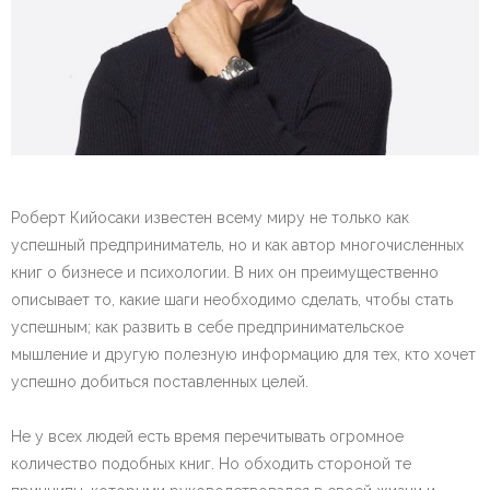
Роберт Кийосаки известен всему миру не только как
успешный предприниматель, но и как автор многочисленных
книг о бизнесе и психологии. В них он преимущественно
описывает то, какие шаги необходимо сделать, чтобы стать
успешным; как развить в себе предпринимательское
мышление и другую полезную информацию для тех, кто хочет
успешно добиться поставленных целей.
Не у всех людей есть время перечитывать огромное
количество подобных книг. Но обходить стороной те