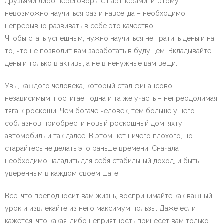
друзьями либо переговоры с партнерами. И этому
невозможно научиться раз и навсегда – необходимо
непрерывно развивать в себе это качество.
Чтобы стать успешным, нужно научиться не тратить деньги на
то, что не позволит вам заработать в будущем. Вкладывайте
деньги только в активы, а не в ненужные вам вещи.
Увы, каждого человека, который стал финансово
независимым, постигает одна и та же участь – непреодолимая
тяга к роскоши. Чем богаче человек, тем больше у него
соблазнов приобрести новый роскошный дом, яхту,
автомобиль и так далее. В этом нет ничего плохого, но
старайтесь не делать это раньше времени. Сначала
необходимо наладить для себя стабильный доход, и быть
уверенным в каждом своем шаге.
Всё, что преподносит вам жизнь, воспринимайте как важный
урок и извлекайте из него максимум пользы. Даже если
кажется, что какая-либо неприятность принесет вам только