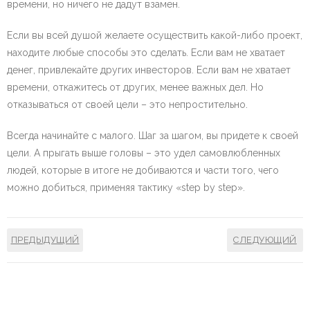
времени, но ничего не дадут взамен.
Если вы всей душой желаете осуществить какой-либо проект,
находите любые способы это сделать. Если вам не хватает
денег, привлекайте других инвесторов. Если вам не хватает
времени, откажитесь от других, менее важных дел. Но
отказываться от своей цели – это непростительно.
Всегда начинайте с малого. Шаг за шагом, вы придете к своей
цели. А прыгать выше головы – это удел самовлюбленных
людей, которые в итоге не добиваются и части того, чего
можно добиться, применяя тактику «step by step».
ПРЕДЫДУЩИЙ
СЛЕДУЮЩИЙ