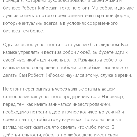
принципы, которыми руководствовался в своей жизни и
бизнесе Роберт Кийосаки, тоже не стоит. Мы собрали для вас
лучшие советы от этого предпринимателя в краткой форме,
которые актуальны всегда, а в условиях современного
бизнеса тем более.
Одна из основ успешности – это умение быть лидером. Без
навыка управлять и вести за собой людей, вы будете идти к
своей «великой» цели очень долго. Развивать в себе этот
навык можно совершенно любыми способами, главное это
делать. Сам Роберт Кийосаки научился этому, служа в армии.
Не стоит перепрыгивать через важные этапы в вашем
становлении как успешного предпринимателя. Например,
перед тем, как начать заниматься инвестированием,
необходимо потратить достаточное количество усилий и
средств на то, чтобы этому научиться. Только на первый
взгляд может казаться, что сделать что-либо легко. В
действительности, абсолютно любое дело имеет свои