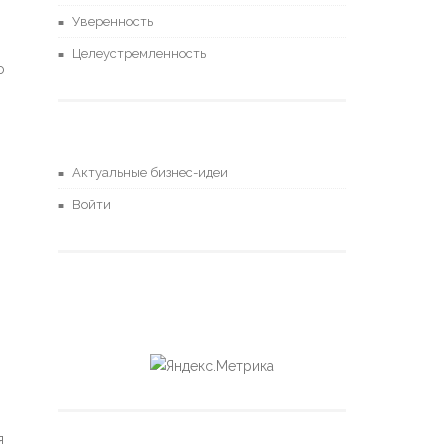
Уверенность
Целеустремленность
о
Актуальные бизнес-идеи
Войти
я