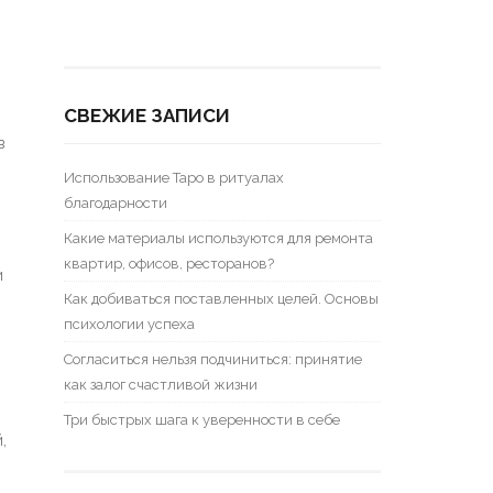
СВЕЖИЕ ЗАПИСИ
в
Использование Таро в ритуалах
благодарности
Какие материалы используются для ремонта
квартир, офисов, ресторанов?
и
Как добиваться поставленных целей. Основы
психологии успеха
Согласиться нельзя подчиниться: принятие
как залог счастливой жизни
Три быстрых шага к уверенности в себе
,