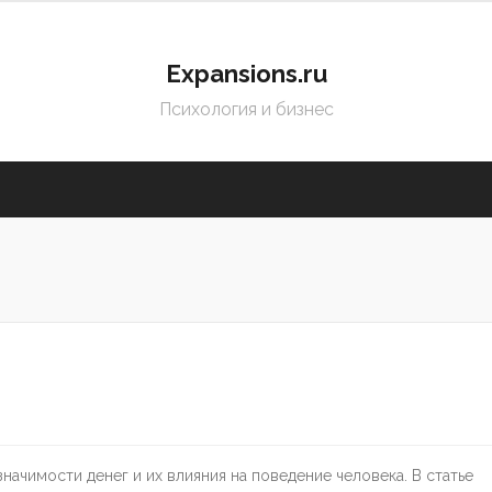
Expansions.ru
Психология и бизнес
ачимости денег и их влияния на поведение человека. В статье