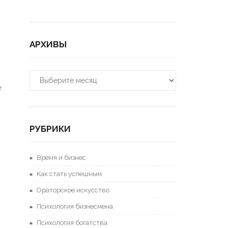
АРХИВЫ
Архивы
е
РУБРИКИ
Время и бизнес
Как стать успешным
Ораторское искусство
Психология бизнесмена
Психология богатства