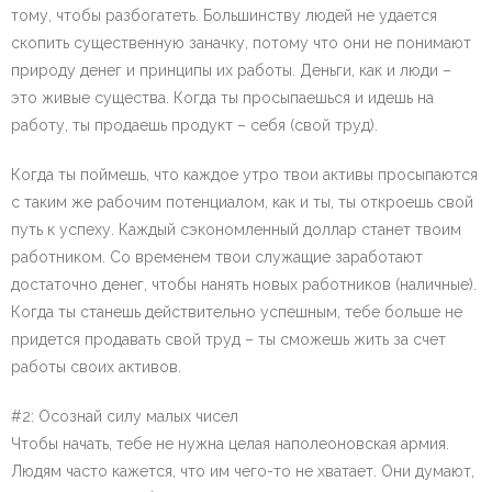
тому, чтобы разбогатеть. Большинству людей не удается
скопить существенную заначку, потому что они не понимают
природу денег и принципы их работы. Деньги, как и люди –
это живые существа. Когда ты просыпаешься и идешь на
работу, ты продаешь продукт – себя (свой труд).
Когда ты поймешь, что каждое утро твои активы просыпаются
с таким же рабочим потенциалом, как и ты, ты откроешь свой
путь к успеху. Каждый сэкономленный доллар станет твоим
работником. Со временем твои служащие заработают
достаточно денег, чтобы нанять новых работников (наличные).
Когда ты станешь действительно успешным, тебе больше не
придется продавать свой труд – ты сможешь жить за счет
работы своих активов.
#2: Осознай силу малых чисел
Чтобы начать, тебе не нужна целая наполеоновская армия.
Людям часто кажется, что им чего-то не хватает. Они думают,