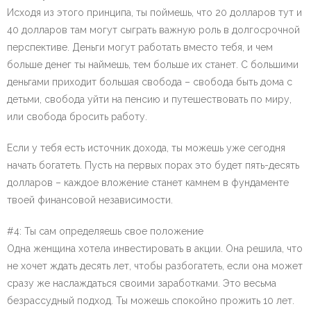
Исходя из этого принципа, ты поймешь, что 20 долларов тут и
40 долларов там могут сыграть важную роль в долгосрочной
перспективе. Деньги могут работать вместо тебя, и чем
больше денег ты наймешь, тем больше их станет. С большими
деньгами приходит большая свобода – свобода быть дома с
детьми, свобода уйти на пенсию и путешествовать по миру,
или свобода бросить работу.
Если у тебя есть источник дохода, ты можешь уже сегодня
начать богатеть. Пусть на первых порах это будет пять-десять
долларов – каждое вложение станет камнем в фундаменте
твоей финансовой независимости.
#4: Ты сам определяешь свое положение
Одна женщина хотела инвестировать в акции. Она решила, что
не хочет ждать десять лет, чтобы разбогатеть, если она может
сразу же наслаждаться своими заработками. Это весьма
безрассудный подход. Ты можешь спокойно прожить 10 лет.