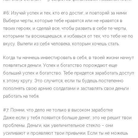
#6: Изучай успех и тех, кто его достиг, и повторяй за ними
Выбери черты, которые тебе нравятся или не нравятся в
твоих героях, и сделай все, чтобы развить в себе те черты,
которыми ты восхищаешься, и избавься от тех, что тебе не по
вкусу. Вылепи из себя человека, которым хочешь стать.
Когда ты начнешь инвестировать в себя, в твоей жизни начнут
появляться деньги. Успех и богатство порождают еще
больший успех и богатство. Тебе придется заработать доступ
к этому кругу. Это случится, если ты будешь постепенно
пополнять свою армию солдатами и заставлять свои деньги
работать на тебя.
#7: Помни, что дело не только в высоком заработке
Даже если у тебя появится больше денег, это не решит твои
проблемы. Деньги, как увеличительное стекло – они
усиливают и проявляют твои привычки. Если ты не можешь