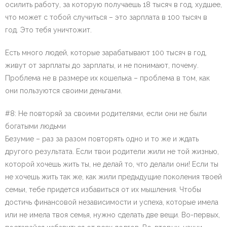
осилить работу, за которую получаешь 18 тысяч в год, худшее,
что может с тобой случиться – это зарплата в 100 тысяч в
год. Это тебя уничтожит.
Есть много людей, которые зарабатывают 100 тысяч в год,
живут от зарплаты до зарплаты, и не понимают, почему.
Проблема не в размере их кошелька – проблема в том, как
они пользуются своими деньгами.
#8: Не повторяй за своими родителями, если они не были
богатыми людьми
Безумие – раз за разом повторять одно и то же и ждать
другого результата. Если твои родители жили не той жизнью,
которой хочешь жить ты, не делай то, что делали они! Если ты
не хочешь жить так же, как жили предыдущие поколения твоей
семьи, тебе придется избавиться от их мышления. Чтобы
достичь финансовой независимости и успеха, которые имела
или не имела твоя семья, нужно сделать две вещи. Во-первых,