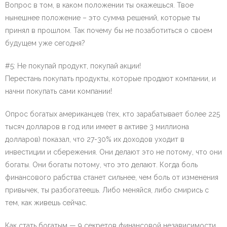
Вопрос в том, в каком положении ты окажешься. Твое
нынешнее положение – это сумма решений, которые ты
принял в прошлом. Так почему бы не позаботиться о своем
будущем уже сегодня?
#5: Не покупай продукт, покупай акции!
Перестань покупать продукты, которые продают компании, и
начни покупать сами компании!
Опрос богатых американцев (тех, кто зарабатывает более 225
тысяч долларов в год или имеет в активе 3 миллиона
долларов) показал, что 27-30% их доходов уходит в
инвестиции и сбережения. Они делают это не потому, что они
богаты. Они богаты потому, что это делают. Когда боль
финансового рабства станет сильнее, чем боль от изменения
привычек, ты разбогатеешь. Либо меняйся, либо смирись с
тем, как живешь сейчас.
Как стать богатым — 9 секретов финансовой независимости