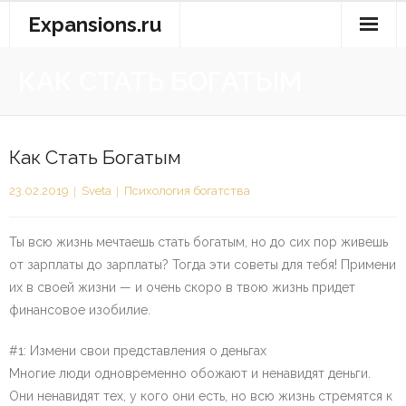
Перейти
Expansions.ru
к
содержимому
КАК СТАТЬ БОГАТЫМ
Как Стать Богатым
23.02.2019
Sveta
Психология богатства
Ты всю жизнь мечтаешь стать богатым, но до сих пор живешь
от зарплаты до зарплаты? Тогда эти советы для тебя! Примени
их в своей жизни — и очень скоро в твою жизнь придет
финансовое изобилие.
#1: Измени свои представления о деньгах
Многие люди одновременно обожают и ненавидят деньги.
Они ненавидят тех, у кого они есть, но всю жизнь стремятся к