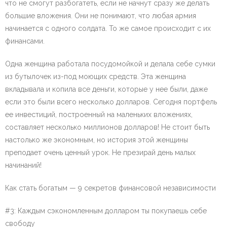
что не смогут разбогатеть, если не начнут сразу же делать
большие вложения. Они не понимают, что любая армия
начинается с одного солдата. То же самое происходит с их
финансами.
Одна женщина работала посудомойкой и делала себе сумки
из бутылочек из-под моющих средств. Эта женщина
вкладывала и копила все деньги, которые у нее были, даже
если это были всего несколько долларов. Сегодня портфель
ее инвестиций, построенный на маленьких вложениях,
составляет несколько миллионов долларов! Не стоит быть
настолько же экономным, но история этой женщины
преподает очень ценный урок. Не презирай день малых
начинаний!
Как стать богатым — 9 секретов финансовой независимости
#3: Каждым сэкономленным долларом ты покупаешь себе
свободу