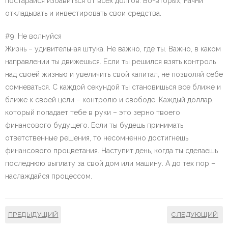
постарайся избавиться от всех долгов. Во-вторых, начни
откладывать и инвестировать свои средства.
#9: Не волнуйся
Жизнь – удивительная штука. Не важно, где ты. Важно, в каком
направлении ты движешься. Если ты решился взять контроль
над своей жизнью и увеличить свой капитал, не позволяй себе
сомневаться. С каждой секундой ты становишься все ближе и
ближе к своей цели – контролю и свободе. Каждый доллар,
который попадает тебе в руки – это зерно твоего
финансового будущего. Если ты будешь принимать
ответственные решения, то несомненно достигнешь
финансового процветания. Наступит день, когда ты сделаешь
последнюю выплату за свой дом или машину. А до тех пор –
наслаждайся процессом.
ПРЕДЫДУЩИЙ
СЛЕДУЮЩИЙ