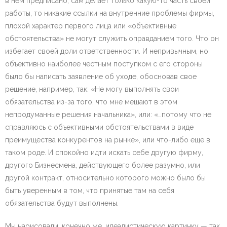
в нем предписано, сам делает только какую-то часть своей
работы, то никакие ссылки на внутренние проблемы фирмы,
плохой характер первого лица или «объективные
обстоятельства» не могут служить оправданием того. Что он
избегает своей доли ответственности. И непривычным, но
объективно наиболее честным поступком с его стороны
было бы написать заявление об уходе, обосновав свое
решение, например, так: «Не могу выполнять свои
обязательства из-за того, что мне мешают в этом
непродуманные решения начальника», или: «…потому что не
справляюсь с объективными обстоятельствами в виде
преимущества конкурентов на рынке», или что-либо еще в
таком роде. И спокойно идти искать себе другую фирму,
другого Бизнесмена, действующего более разумно, или
другой контракт, относительно которого можно было бы
быть уверенным в том, что принятые там на себя
обязательства будут выполнены.
Мы нарисовали, конечно же, идеалистическую картинку — так