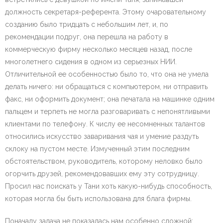
должность секретаря-референта. Этому очаровательному
созданию было тридцать с небольшим лет, и, по
рекомендации подруг, она перешла на работу в
коммерческую фирму несколько месяцев назад, после
многолетнего сидения в одном из серьезных НИИ.
Отличительной ее особенностью было то, что она не умела
делать ничего: ни обращаться с компьютером, ни отправить
факс, ни оформить документ; она печатала на машинке одним
пальцем и терпеть не могла разговаривать с непонятливыми
клиентами по телефону. К числу ее несомненных талантов
относились искусство заваривания чая и умение раздуть
склоку на пустом месте. Измученный этим последним
обстоятельством, руководитель, которому неловко было
огорчить друзей, рекомендовавших ему эту сотрудницу.
Просил нас поискать у Тани хоть какую-нибудь способность,
которая могла бы быть использована для блага фирмы.
Поначалу задача не показалась нам особенно сложной: