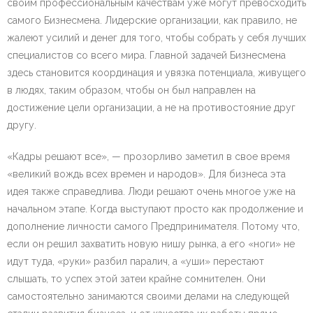
своим профессиональным качествам уже могут превосходить
самого Бизнесмена. Лидерские организации, как правило, не
жалеют усилий и денег для того, чтобы собрать у себя лучших
специалистов со всего мира. Главной задачей Бизнесмена
здесь становится координация и увязка потенциала, живущего
в людях, таким образом, чтобы он был направлен на
достижение цели организации, а не на противостояние друг
другу.
«Кадры решают все», — прозорливо заметил в свое время
«великий вождь всех времен и народов». Для бизнеса эта
идея также справедлива. Люди решают очень многое уже на
начальном этапе. Когда выступают просто как продолжение и
дополнение личности самого Предпринимателя. Потому что,
если он решил захватить новую нишу рынка, а его «ноги» не
идут туда, «руки» разбил паралич, а «уши» перестают
слышать, то успех этой затеи крайне сомнителен. Они
самостоятельно занимаются своими делами на следующей