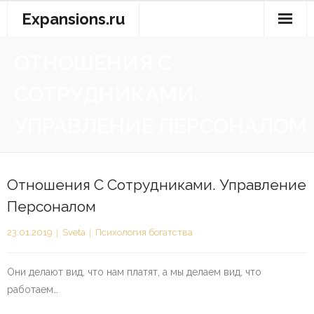
Перейти
Expansions.ru
к
содержимому
ОТНОШЕНИЯ С
СОТРУДНИКАМИ.
УПРАВЛЕНИЕ ПЕРСОНАЛОМ
Отношения С Сотрудниками. Управление
Персоналом
23.01.2019
Sveta
Психология богатства
Они делают вид, что нам платят, а мы делаем вид, что
работаем…