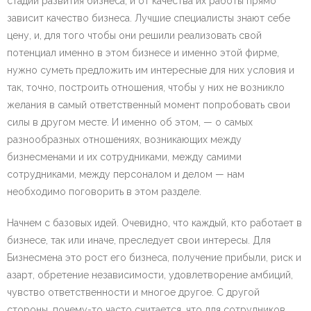
стадии развития бизнеса, и от качества их работы прямо
зависит качество бизнеса. Лучшие специалисты знают себе
цену, и, для того чтобы они решили реализовать свой
потенциал именно в этом бизнесе и именно этой фирме,
нужно суметь предложить им интересные для них условия и
так, точно, построить отношения, чтобы у них не возникло
желания в самый ответственный момент попробовать свои
силы в другом месте. И именно об этом, — о самых
разнообразных отношениях, возникающих между
бизнесменами и их сотрудниками, между самими
сотрудниками, между персоналом и делом — нам
необходимо поговорить в этом разделе.
Начнем с базовых идей. Очевидно, что каждый, кто работает в
бизнесе, так или иначе, преследует свои интересы. Для
Бизнесмена это рост его бизнеса, получение прибыли, риск и
азарт, обретение независимости, удовлетворение амбиций,
чувство ответственности и многое другое. С другой
стороны, почему-то часто считается, что для сотрудников,