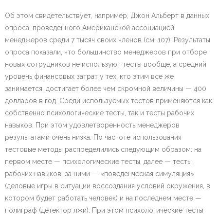
Об этом свидетельствует, например, Джон Альберт в данных
опроса, проведенного Американской ассоциацией
менеджеров среди 7 тысяч своих членов (см. 107). Результаты
опроса показали, что большинство менеджеров при отборе
новых сотрудников не используют тесты вообще, а средний
уровень финансовых затрат у тех, кто этим все же
занимается, достигает более чем скромной величины — 400
долларов в год. Среди используемых тестов применяются как
собственно психологические тесты, так и тесты рабочих
навыков. При этом удовлетворенность менеджеров
результатами очень низка. По частоте использования
тестовые методы распределились следующим образом: на
первом месте — психологические тесты, далее — тесты
рабочих навыков, за ними — «поведенческая симуляция»
(деловые игры в ситуации воссоздания условий окружения, в
котором будет работать человек) и на последнем месте —
полиграф (детектор лжи). При этом психологические тесты