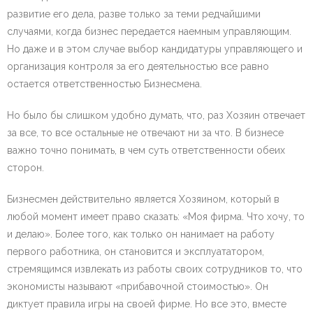
развитие его дела, разве только за теми редчайшими
случаями, когда бизнес передается наемным управляющим.
Но даже и в этом случае выбор кандидатуры управляющего и
организация контроля за его деятельностью все равно
остается ответственностью Бизнесмена.
Но было бы слишком удобно думать, что, раз Хозяин отвечает
за все, то все остальные не отвечают ни за что. В бизнесе
важно точно понимать, в чем суть ответственности обеих
сторон.
Бизнесмен действительно является Хозяином, который в
любой момент имеет право сказать: «Моя фирма. Что хочу, то
и делаю». Более того, как только он нанимает на работу
первого работника, он становится и эксплуататором,
стремящимся извлекать из работы своих сотрудников то, что
экономисты называют «прибавочной стоимостью». Он
диктует правила игры на своей фирме. Но все это, вместе