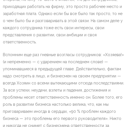
приходящих работать на фирму, это просто рабочее место и
заработная плата. Однако если бы все было так просто, то не
о чем было бы и разговаривать в этой связи. На самом деле у
каждого сотрудника тоже есть свои интересы, свои
представления о развитии, свои амбиции и своя
ответственность.
Вспомним еще раз гневные возгласы сотрудников: «Хозяева!»
(и непременно — с ударением на последнем слове) —
упоминавшиеся в предыдущей главе. Действительно, фактам
надо смотреть в лицо, и бизнесмен на своем предприятии —
всегда Хозяин со всеми вытекающими отсюда последствиями.
За все успехи, неудачи, взлеты и падения, достижения и
проблемы несет ответственность именно он. Более того, его
роль в развитии бизнеса настолько велика, что, как мы
приговариваем иногда в сердцах, «90 % проблем каждого
бизнеса — это проблемы его первого руководителя». Никто
и никогда не снимет с бизнесмена ответственности за