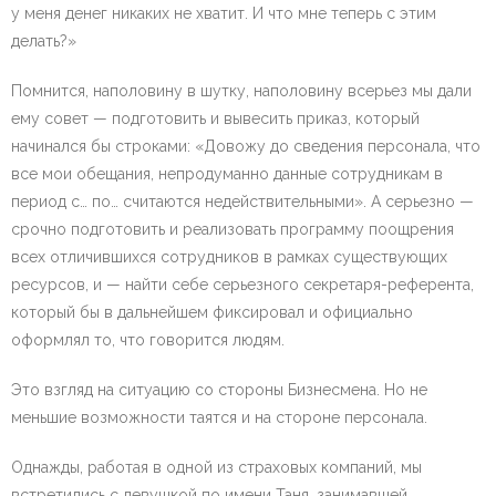
у меня денег никаких не хватит. И что мне теперь с этим
делать?»
Помнится, наполовину в шутку, наполовину всерьез мы дали
ему совет — подготовить и вывесить приказ, который
начинался бы строками: «Довожу до сведения персонала, что
все мои обещания, непродуманно данные сотрудникам в
период с… по… считаются недействительными». А серьезно —
срочно подготовить и реализовать программу поощрения
всех отличившихся сотрудников в рамках существующих
ресурсов, и — найти себе серьезного секретаря-референта,
который бы в дальнейшем фиксировал и официально
оформлял то, что говорится людям.
Это взгляд на ситуацию со стороны Бизнесмена. Но не
меньшие возможности таятся и на стороне персонала.
Однажды, работая в одной из страховых компаний, мы
встретились с девушкой по имени Таня, занимавшей