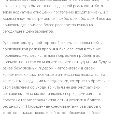
пока еще редко бывает в повседневной реальности. Хотя
такие нормативы отношений постепенно входят в жизнь, и с
каждым днем мы встречаем их все больше и больше. И все же
приведем два примера более распространенных на
сегодняшний день вариантов.
Руководитель крупной торговой фирмы, совершившей за
последний год резкий прорыв в бизнесе, стал в течение
последних месяцев испытывать серьезные проблемы во
взаимоотношениях со многими своими сотрудниками. Будучи
ранее безусловным лидером и авторитетом в своем
коллективе, он стал все чаще и интенсивнее нарываться на
конфликты с ведущими менеджерами, которые то бросали на
стол заявления об уходе, то чуть ли не демонстративно
срывали выполнение поставленных перед ними задач, то
просто на глазах теряли активность и уходили в болото
бездействия. Проведенные консультантами разговоры с
«протестантами» позволили быстро обнаружить общую