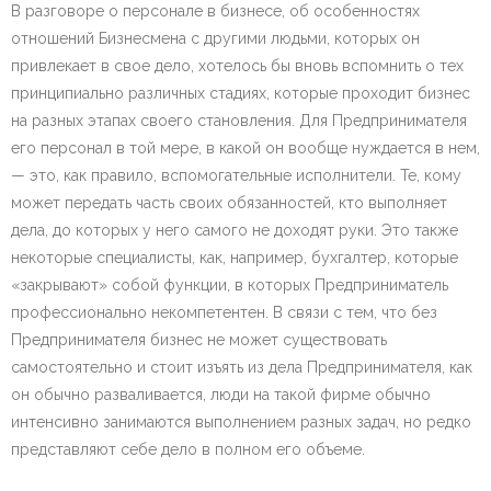
В разговоре о персонале в бизнесе, об особенностях
отношений Бизнесмена с другими людьми, которых он
привлекает в свое дело, хотелось бы вновь вспомнить о тех
принципиально различных стадиях, которые проходит бизнес
на разных этапах своего становления. Для Предпринимателя
его персонал в той мере, в какой он вообще нуждается в нем,
— это, как правило, вспомогательные исполнители. Те, кому
может передать часть своих обязанностей, кто выполняет
дела, до которых у него самого не доходят руки. Это также
некоторые специалисты, как, например, бухгалтер, которые
«закрывают» собой функции, в которых Предприниматель
профессионально некомпетентен. В связи с тем, что без
Предпринимателя бизнес не может существовать
самостоятельно и стоит изъять из дела Предпринимателя, как
он обычно разваливается, люди на такой фирме обычно
интенсивно занимаются выполнением разных задач, но редко
представляют себе дело в полном его объеме.