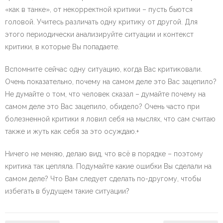
«как в танке», от некорректной критики – пусть бьются
головой. Учитесь различать одну критику от другой. Для
этого периодически анализируйте ситуации и контекст
критики, в которые Вы попадаете.
Вспомните сейчас одну ситуацию, когда Вас критиковали.
Очень показательно, почему на самом деле это Вас зацепило?
Не думайте о том, что человек сказал – думайте почему на
самом деле это Вас зацепило, обидело? Очень часто при
болезненной критики я ловил себя на мыслях, что сам считаю
также и жуть как себя за это осуждаю.+
Ничего не меняю, делаю вид, что всё в порядке – поэтому
критика так цепляла. Подумайте какие ошибки Вы сделали на
самом деле? Что Вам следует сделать по-другому, чтобы
избегать в будущем такие ситуации?