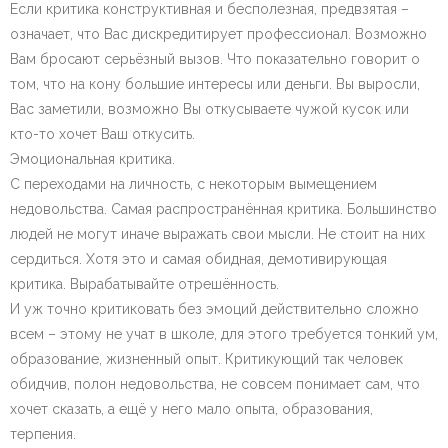
Если критика конструктивная и бесполезная, предвзятая –
означает, что Вас дискредитирует профессионал. Возможно
Вам бросают серьёзный вызов. Что показательно говорит о
том, что на кону большие интересы или деньги. Вы выросли,
Вас заметили, возможно Вы откусываете чужой кусок или
кто-то хочет Ваш откусить.
Эмоциональная критика.
С переходами на личность, с некоторым вымещением
недовольства. Самая распространённая критика. Большинство
людей не могут иначе выражать свои мысли. Не стоит на них
сердиться. Хотя это и самая обидная, демотивирующая
критика. Вырабатывайте отрешённость.
И уж точно критиковать без эмоций действительно сложно
всем – этому не учат в школе, для этого требуется тонкий ум,
образование, жизненный опыт. Критикующий так человек
обидчив, полон недовольства, не совсем понимает сам, что
хочет сказать, а ещё у него мало опыта, образования,
терпения.