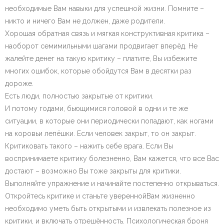
необходимые Вам навыки для успешной жизни. Помните –
никто и ничего Вам не должен, даже родители.
Хорошая обратная связь и мягкая конструктивная критика –
наоборот семимильными шагами продвигает вперёд. Не
жалейте денег на такую критику – платите, Вы избежите
многих ошибок, которые обойдутся Вам в десятки раз
дороже.
Есть люди, полностью закрытые от критики.
И потому годами, бьющимися головой в одни и те же
ситуации, в которые они периодически попадают, как ногами
на коровьи лепёшки. Если человек закрыт, то он закрыт.
Критиковать такого – нажить себе врага. Если Вы
воспринимаете критику болезненно, Вам кажется, что все Вас
достают – возможно Вы тоже закрыты для критики.
Выполняйте упражнение и начинайте постепенно открываться.
Откройтесь критике и станьте увереннойВам жизненно
необходимо уметь быть открытыми и извлекать полезное из
критики, и включать отрешённость. Психологическая броня