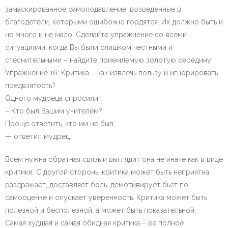
замаскированное самоподавление, возведённые в
благодетели, которыми ошибочно гордятся. Их должно быть и
не много и не мало. Сделайте упражнение со всеми
ситуациями, когда Вы были слишком честными и
стеснительными – найдите приемлемую золотую середину.
Упражнение 16: Критика – как извлечь пользу и игнорировать
предвзятость?
Одного мудреца спросили:
– Кто был Вашим учителем?
Проще ответить, кто им не был,
— ответил мудрец.
Всем нужна обратная связь и выглядит она не иначе как в виде
критики. С другой стороны критика может быть неприятна,
раздражает, доставляет боль, демотивирует бьёт по
самооценке и опускает уверенность. Критика может быть
полезной и бесполезной, а может быть показательной.
Самая худшая и самая обидная критика – её полное