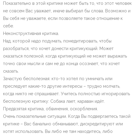
Показательно в этой критике может быть то, что этот человек
не совсем Вас уважает, иначе выбирал бы слова. Возможно и
Вы себя не уважаете, если позволяете такое отношение к
себе.
Неконструктивная критика.
Над, которой надо подумать, помедитировать, чтобы
разобраться, что хочет донести критикующий. Может
оказаться полезной, когда критикующий не может выражать
точно свои мысли и сам не до конца осознает, что хочет
сказать.
Зачастую бесполезная: кто-то хотел по умничать или
преследует какие-то другие интересы – трудно молчать,
когда никто не спрашивает. Учитесь полностью игнорировать
бесполезную критику: Собака лает, караван идёт.
Предвзятая критика, обвинения, оскорбления.
Очень показательные ситуации. Когда Вы подвергаетесь такой
критике – Вас банально обманывают, дискредитируют или
хотят использовать. Вы либо не там находитесь, либо