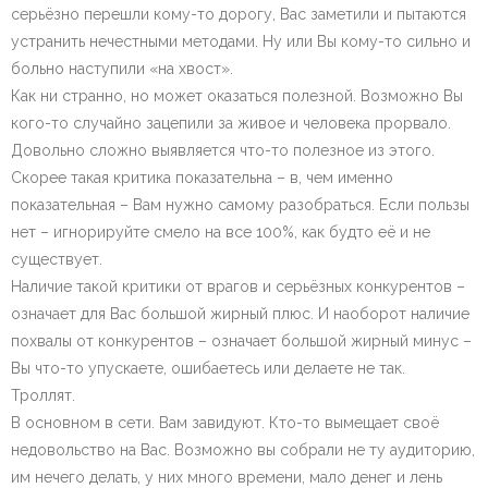
серьёзно перешли кому-то дорогу, Вас заметили и пытаются
устранить нечестными методами. Ну или Вы кому-то сильно и
больно наступили «на хвост».
Как ни странно, но может оказаться полезной. Возможно Вы
кого-то случайно зацепили за живое и человека прорвало.
Довольно сложно выявляется что-то полезное из этого.
Скорее такая критика показательна – в, чем именно
показательная – Вам нужно самому разобраться. Если пользы
нет – игнорируйте смело на все 100%, как будто её и не
существует.
Наличие такой критики от врагов и серьёзных конкурентов –
означает для Вас большой жирный плюс. И наоборот наличие
похвалы от конкурентов – означает большой жирный минус –
Вы что-то упускаете, ошибаетесь или делаете не так.
Троллят.
В основном в сети. Вам завидуют. Кто-то вымещает своё
недовольство на Вас. Возможно вы собрали не ту аудиторию,
им нечего делать, у них много времени, мало денег и лень