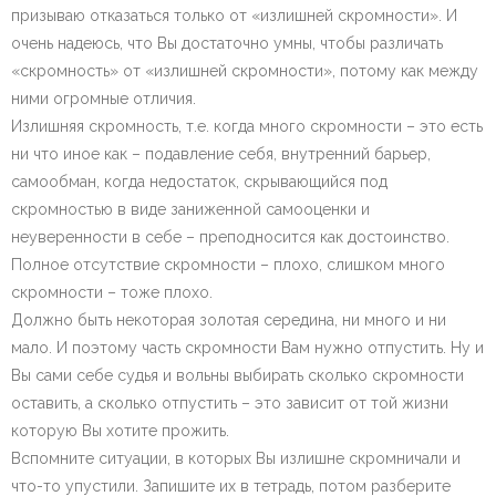
призываю отказаться только от «излишней скромности». И
очень надеюсь, что Вы достаточно умны, чтобы различать
«скромность» от «излишней скромности», потому как между
ними огромные отличия.
Излишняя скромность, т.е. когда много скромности – это есть
ни что иное как – подавление себя, внутренний барьер,
самообман, когда недостаток, скрывающийся под
скромностью в виде заниженной самооценки и
неуверенности в себе – преподносится как достоинство.
Полное отсутствие скромности – плохо, слишком много
скромности – тоже плохо.
Должно быть некоторая золотая середина, ни много и ни
мало. И поэтому часть скромности Вам нужно отпустить. Ну и
Вы сами себе судья и вольны выбирать сколько скромности
оставить, а сколько отпустить – это зависит от той жизни
которую Вы хотите прожить.
Вспомните ситуации, в которых Вы излишне скромничали и
что-то упустили. Запишите их в тетрадь, потом разберите