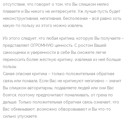
отсутствие, что говорит о том, что Вы слишком мелко
плаваете и Вы никого не интересуете. Уж лучше пусть будет
неконструктивная, негативная, бесполезная – всё равно хоть
какую-то пользу из этого можно извлечь.
Из этого следует, что любая критика, которую Вы получаете –
представляет ОГРОМНУЮ ценность. С ростом Вашей
самооценки и уверенности в себе Вы сможете легче
переносить более жёсткую критику, извлекая из неё больше
пользы.
Самая опасная критика – только положительная обратная
связь или похвала. Если Вас не критикуют негативно – значит
Вы слишком авторитарны, подавляете людей или они Вас
боятся, поэтому предпочитают помалкивать, от греха по
дальше. Только положительная обратная связь означает, что
Вас обманывают, возможно обворовывают и Вы что-то
сильно упускаете.