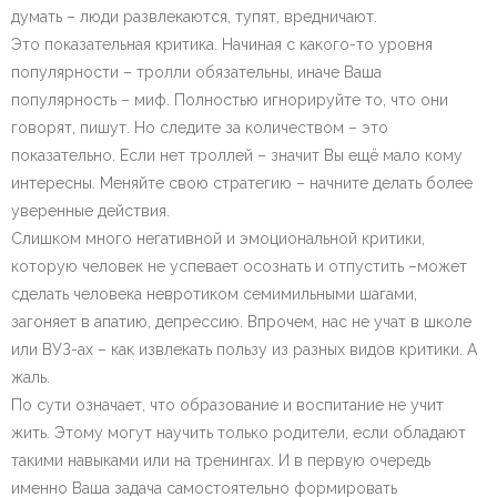
думать – люди развлекаются, тупят, вредничают.
Это показательная критика. Начиная с какого-то уровня
популярности – тролли обязательны, иначе Ваша
популярность – миф. Полностью игнорируйте то, что они
говорят, пишут. Но следите за количеством – это
показательно. Если нет троллей – значит Вы ещё мало кому
интересны. Меняйте свою стратегию – начните делать более
уверенные действия.
Слишком много негативной и эмоциональной критики,
которую человек не успевает осознать и отпустить –может
сделать человека невротиком семимильными шагами,
загоняет в апатию, депрессию. Впрочем, нас не учат в школе
или ВУЗ-ах – как извлекать пользу из разных видов критики. А
жаль.
По сути означает, что образование и воспитание не учит
жить. Этому могут научить только родители, если обладают
такими навыками или на тренингах. И в первую очередь
именно Ваша задача самостоятельно формировать