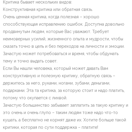
Критика бывает нескольких видов:
Конструктивная критика или обратная связь.
Очень ценная критика, когда полезная – хорошо
способствующая исправлению ошибок. Доступна довольно
продвинутым людям, которые Вас уважают. Требует
неимоверных усилий, жизненного опыта и мудрости, чтобы
сказать точно в цель и без переходов на личности и эмоции.
Зачастую может потребоваться и время, чтобы обдумать
тему и точно выдать совет.
Если Вы нашли человека, который может давать Вам
конструктивную и полезную критику, обратную связь –
держитесь за него, руками, ногами, зубами, деньгами,
подарками. Эта та критика, за которую стоит и надо платить,
потому что окупается с лихвой.
Зачастую большинство забывает заплатить за такую критику и
это очень и очень глупо – таким людям тоже надо что-то
кушать, а бесплатно не кормят даже их. Хотите больше такой
критики, которая по сути поддержка – платите!