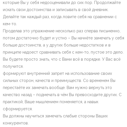
которые Вы у себя недооценивали до сих пор. Продолжайте
искать свои достоинства и записывать в свой дневник.
Делайте так каждый раз, когда ловите себя на сравнении с
кем-то.
Проделав это упражнение несколько раз сперва письменно,
потом достаточно будет и устно – Вы начнёте замечать у себя
больше достоинств, а у других больше недостатков и в
принципе надоест сравнивать себя с кем-то, пустое это дело.
Вы будете просто знать, что с Вами всё в порядке. У Вас всё
получится.
формируют внутренний запрет на использование своих
сильных сторон, качеств и преимуществ. Со временем Вы
перестаёте их замечать вообще. Вам нужно вернуть это
качество назад – подмечать в чём Вы превосходите других. С
практикой, Ваше мышлением поменяется, а навык
сформируется.
Вы должны научиться замечать слабые стороны Ваших
конкурентов.