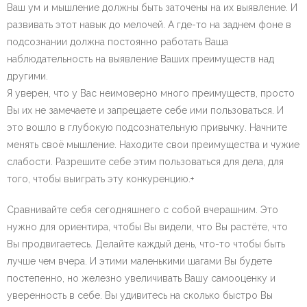
Ваш ум и мышление должны быть заточены на их выявление. И
развивать этот навык до мелочей. А где-то на заднем фоне в
подсознании должна постоянно работать Ваша
наблюдательность на выявление Ваших преимуществ над
другими.
Я уверен, что у Вас неимоверно много преимуществ, просто
Вы их не замечаете и запрещаете себе ими пользоваться. И
это вошло в глубокую подсознательную привычку. Начните
менять своё мышление. Находите свои преимущества и чужие
слабости. Разрешите себе этим пользоваться для дела, для
того, чтобы выиграть эту конкуренцию.+
Сравнивайте себя сегодняшнего с собой вчерашним. Это
нужно для ориентира, чтобы Вы видели, что Вы растёте, что
Вы продвигаетесь. Делайте каждый день, что-то чтобы быть
лучше чем вчера. И этими маленькими шагами Вы будете
постепенно, но железно увеличивать Вашу самооценку и
уверенность в себе. Вы удивитесь на сколько быстро Вы