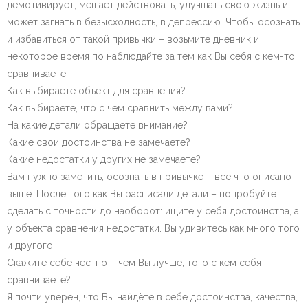
демотивирует, мешает действовать, улучшать свою жизнь и
может загнать в безысходность, в депрессию. Чтобы осознать
и избавиться от такой привычки – возьмите дневник и
некоторое время по наблюдайте за тем как Вы себя с кем-то
сравниваете.
Как выбираете объект для сравнения?
Как выбираете, что с чем сравнить между вами?
На какие детали обращаете внимание?
Какие свои достоинства не замечаете?
Какие недостатки у других не замечаете?
Вам нужно заметить, осознать в привычке – всё что описано
выше. После того как Вы расписали детали – попробуйте
сделать с точности до наоборот: ищите у себя достоинства, а
у объекта сравнения недостатки. Вы удивитесь как много того
и другого.
Скажите себе честно – чем Вы лучше, того с кем себя
сравниваете?
Я почти уверен, что Вы найдёте в себе достоинства, качества,