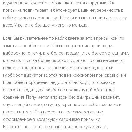
и уверенности в себе – сравнивать себя с другими. Эта
привычка подпитывает и бетонирует Ваши неуверенность в
себе и низкую самооценку. Так или иначе эта привычка есть у
всех. У кого-то больше, у кого-то меньше.
Если Вы внимательнее по наблюдаете за этой привычкой, то
заметите особенности. Обычно сравнение происходит
выборочно, с теми, кто более продвинут, с более успешными,
кто находится на более высоком уровне, причём не замечая
недостатков объекта сравнения. У себя же недостатки
наоборот высматриваются под микроскопом при сравнении.
Если объект сравнения недостаточно крут, то сознание
быстро находит другой, более продвинутый объект для
сравнения. Получается априори без выигрышный вариант,
опускающий самооценку и уверенность в себе всё ниже и
ниже плинтуса. Эта неосознанное самоистязание,
оформленное в «сладкую» садо-мазо привычку.
Естественно, что такое сравнение обескураживает,